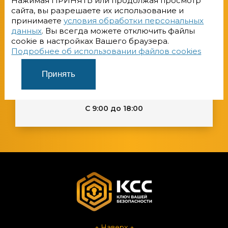
Нажимая ПРИНЯТЬ или продолжая просмотр
сайта, вы разрешаете их использование и
принимаете
условия обработки персональных
office@llc-css.ru
данных
. Вы всегда можете отключить файлы
cookie в настройках Вашего браузера.
Подробнее об использовании файлов cookies
Принять
С 9:00 до 18:00
↑ Наверх ↑